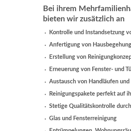
Bei ihrem Mehrfamilienha
bieten wir zusätzlich an
Kontrolle und Instandsetzung v
Anfertigung von Hausbegehungs
Erstellung von Reinigungkonze
Erneuerung von Fenster- und T
Austausch von Handläufen und 
Reinigungspakete perfekt auf i
Stetige Qualitätskontrolle durch
Glas und Fensterreinigung
Entrümpelungen, Wohnungsrä