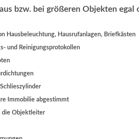
us bzw. bei größeren Objekten egal o
on Hausbeleuchtung, Hausrufanlagen, Briefkästen
- und Reinigungsprotokollen
pten
ürdichtungen
Schlieszylinder
hre Immobilie abgestimmt
 die Objektleiter
umungen